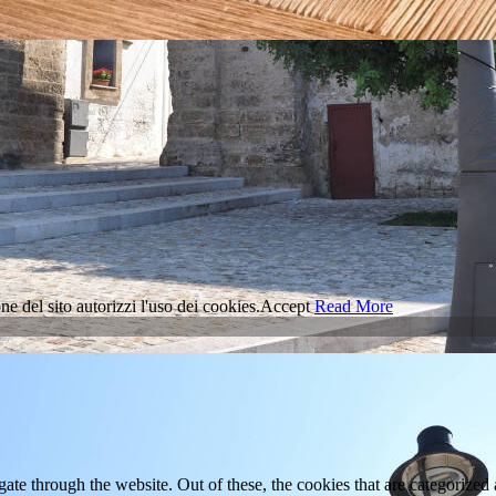
ne del sito autorizzi l'uso dei cookies.
Accept
Read More
e through the website. Out of these, the cookies that are categorized a