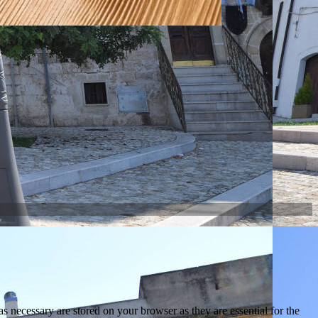
s necessary are stored on your browser as they are essential for the