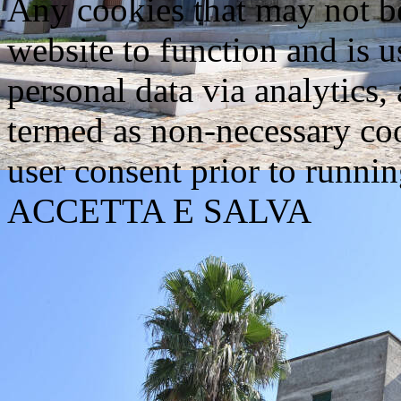
Any cookies that may not be
website to function and is us
personal data via analytics,
termed as non-necessary coo
user consent prior to runni
ACCETTA E SALVA