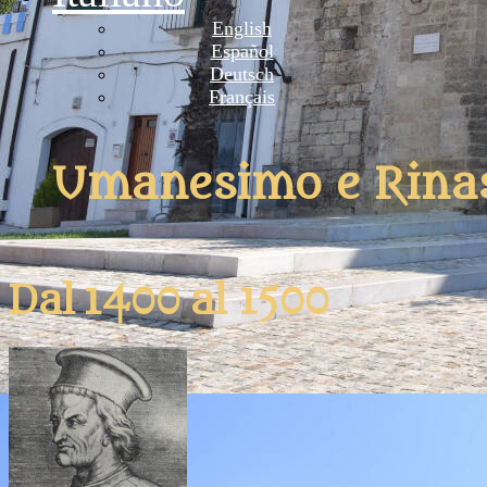
English
Español
Deutsch
Français
Umanesimo e Rina
Dal 1400 al 1500