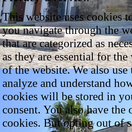
This website uses cookies 
you navigate through the we
that are categorized as nece
as they are essential for the
of the website. We also use 
analyze and understand how
cookies will be stored in y
consent. You also have the o
cookies. But opting out of 