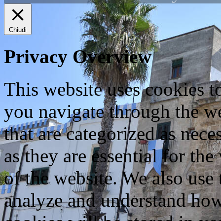
Chiudi
Privacy Overview
This website uses cookies 
you navigate through the we
that are categorized as nece
as they are essential for the
of the website. We also use 
analyze and understand how