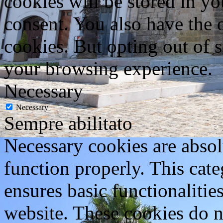
cookies will be stored in y
consent. You also have the o
cookies. But opting out of 
your browsing experience.
Necessary
Necessary
Sempre abilitato
Necessary cookies are absolu
function properly. This cat
ensures basic functionalities
website. These cookies do n