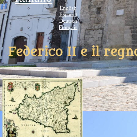
English
Español
Deutsch
Français
Federico II e il regno