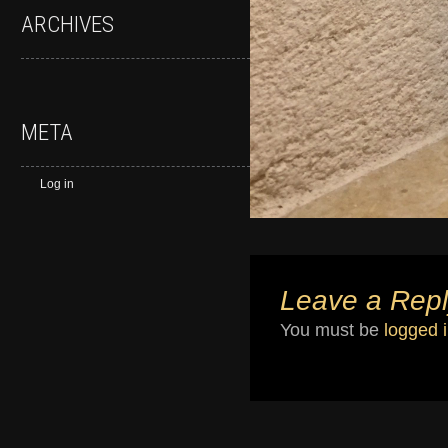
ARCHIVES
META
Log in
Leave a Repl
You must be
logged 