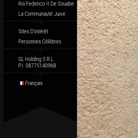
Roi Federico II De Souabe
La Communauté Juive
Sites D’intérêt
Personnes Célèbres
GL Holding S.r.l.
P.I. 08775140968
Français