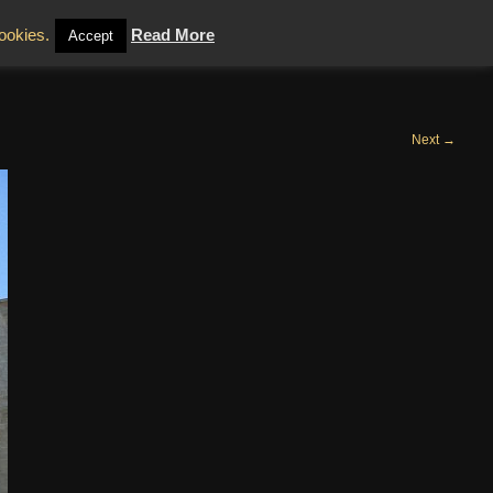
 Mura interne
cookies.
Read More
Accept
Next
→