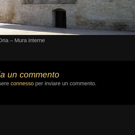
Oria – Mura interne
ia un commento
sere
connesso
per inviare un commento.