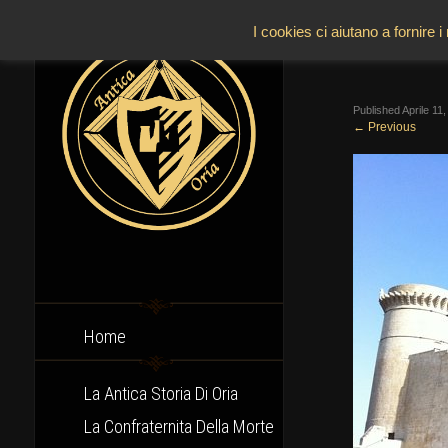
I cookies ci aiutano a fornire i
Published
Aprile 11
←
Previous
Home
La Antica Storia Di Oria
La Confraternita Della Morte