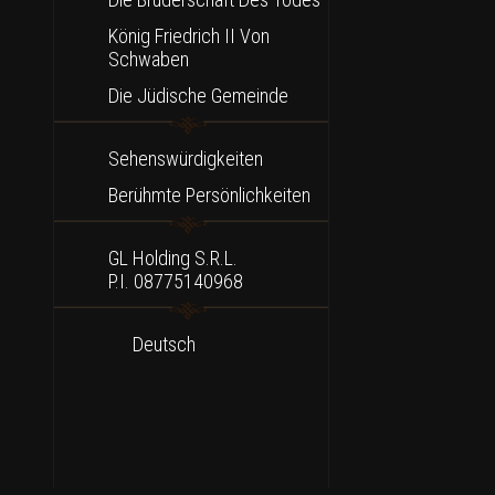
König Friedrich II Von
Schwaben
Die Jüdische Gemeinde
Sehenswürdigkeiten
Berühmte Persönlichkeiten
GL Holding S.r.l.
P.I. 08775140968
Deutsch