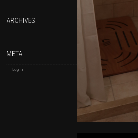
ARCHIVES
META
Log in