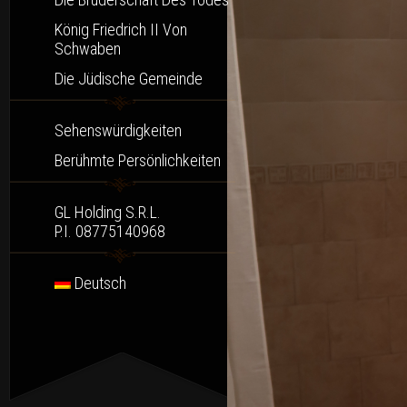
König Friedrich II Von
Schwaben
Die Jüdische Gemeinde
Sehenswürdigkeiten
Berühmte Persönlichkeiten
GL Holding S.r.l.
P.I. 08775140968
Deutsch