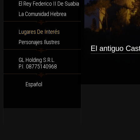
El Rey Federico II De Suabia
La Comunidad Hebrea
Lugares De Interés
Personajes Ilustres
El antiguo Cast
GL Holding S.r.l.
P.I. 08775140968
Español