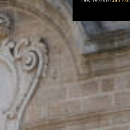
Devi essere
conness