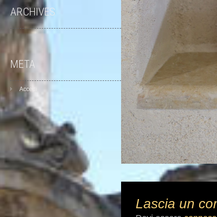
ARCHIVES
META
Accedi
Lascia un c