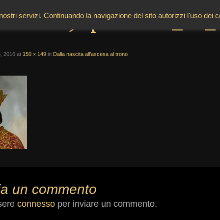
150px-Otto_IV_
 nostri servizi. Continuando la navigazione del sito autorizzi l'uso dei 
, 2016
at
150 × 149
in
Dalla nascita all’ascesa al trono
ia un commento
sere
connesso
per inviare un commento.