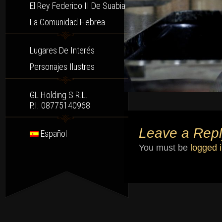
El Rey Federico II De Suabia
La Comunidad Hebrea
Lugares De Interés
Personajes Ilustres
GL Holding S.r.l.
P.I. 08775140968
Leave a Repl
Español
You must be
logged 