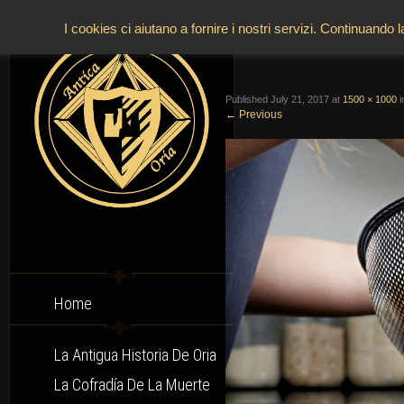
I cookies ci aiutano a fornire i nostri servizi. Continuando 
Published
July 21, 2017
at
1500 × 1000
i
←
Previous
Home
La Antigua Historia De Oria
La Cofradía De La Muerte