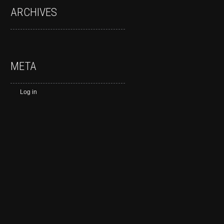
ARCHIVES
META
Log in