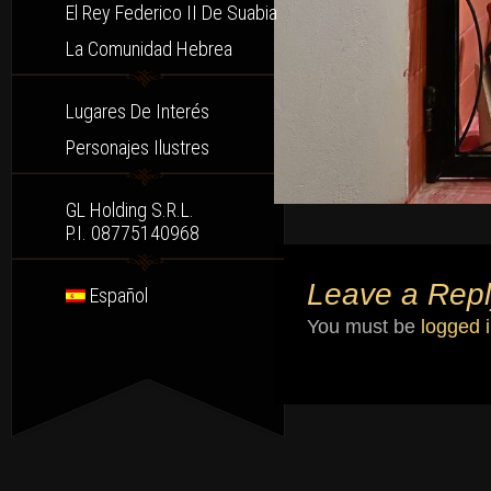
El Rey Federico II De Suabia
La Comunidad Hebrea
Lugares De Interés
Personajes Ilustres
GL Holding S.r.l.
P.I. 08775140968
Leave a Repl
Español
You must be
logged 