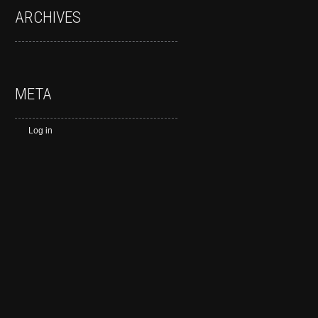
ARCHIVES
META
Log in